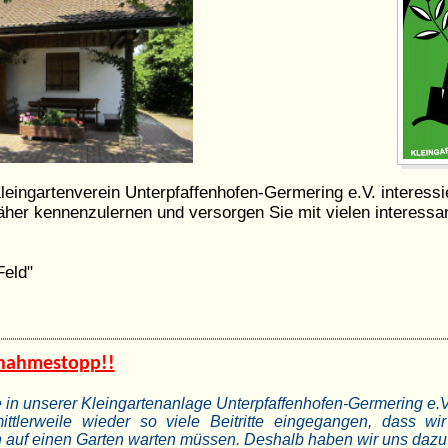
leingartenverein Unterpfaffenhofen-Germering e.V. interessi
näher kennenzulernen und versorgen Sie mit vielen interess
Feld"
nahmestopp!!
e in unserer Kleingartenanlage Unterpfaffenhofen-Germering e.V
ttlerweile wieder so viele Beitritte eingegangen,
dass wir
n auf einen Garten warten müssen. Deshalb haben wir uns dazu