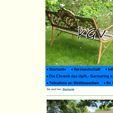
Startseite
Vorstandschaft
In
Die Chronik des Upfh.- Germering e.
Teilnahme an Wettbewerben
Ihr
Sie sind hier:
Startseite