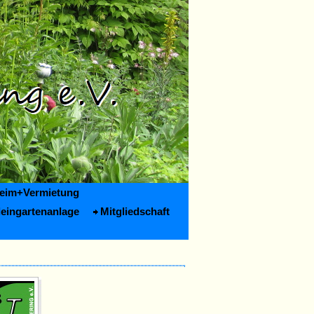
heim+Vermietung
leingartenanlage
Mitgliedschaft