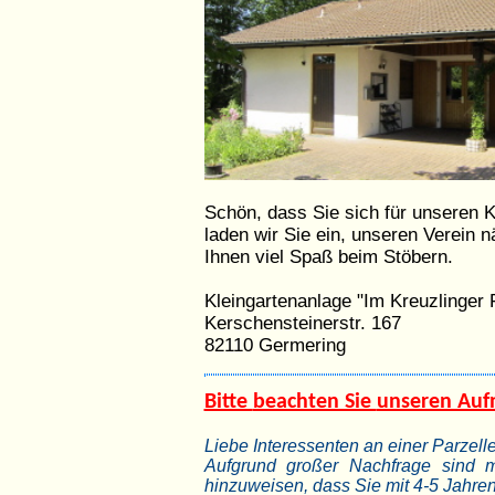
Schön, dass Sie sich für unseren K
laden wir Sie ein, unseren Verein 
Ihnen viel Spaß beim Stöbern.
Kleingartenanlage "Im Kreuzlinger 
Kerschensteinerstr. 167
82110 Germering
Bitte
beachten Sie
unseren Auf
Liebe Interessenten an einer Parzell
Aufgrund großer Nachfrage sind mi
hinzuweisen, dass Sie mit 4-5 Jahre